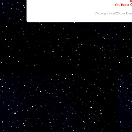
S
YouTube:
Copyright © 2026 por Dan